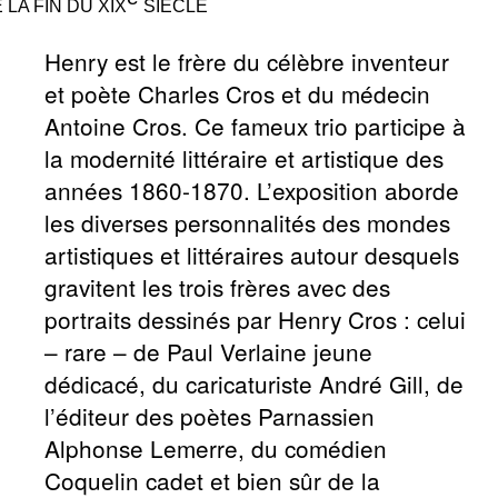
 LA FIN DU
XIX
SIÈCLE
Henry est le frère du célèbre inventeur
et poète Charles Cros et du médecin
Antoine Cros. Ce fameux trio participe à
la modernité littéraire et artistique des
années 1860-1870. L’exposition aborde
les diverses personnalités des mondes
artistiques et littéraires autour desquels
gravitent les trois frères avec des
portraits dessinés par Henry Cros : celui
– rare – de Paul Verlaine jeune
dédicacé, du caricaturiste André Gill, de
l’éditeur des poètes Parnassien
Alphonse Lemerre, du comédien
Coquelin cadet et bien sûr de la