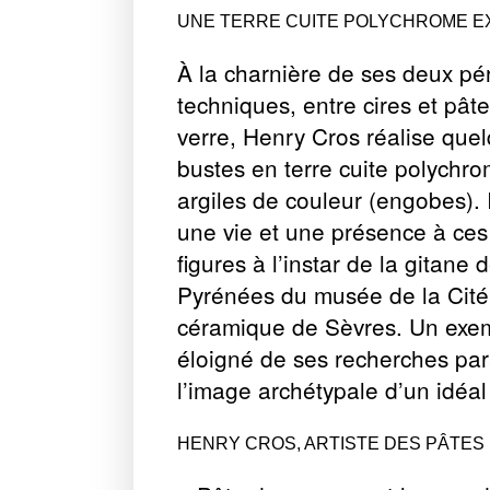
UNE TERRE CUITE POLYCHROME E
À la charnière de ses deux pé
techniques, entre cires et pât
verre, Henry Cros réalise que
bustes en terre cuite polychr
argiles de couleur (engobes). 
une vie et une présence à ces
figures à l’instar de la gitane 
Pyrénées du musée de la Cité
céramique de Sèvres. Un exe
éloigné de ses recherches para
l’image archétypale d’un idéal
HENRY CROS, ARTISTE DES PÂTES