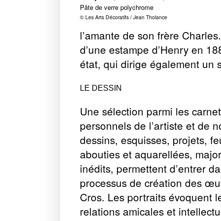
Pâte de verre polychrome
© Les Arts Décoratifs / Jean Tholance
l’amante de son frère Charles.
d’une estampe d’Henry en 188
état, qui dirige également un sa
LE DESSIN
Une sélection parmi les carne
personnels de l’artiste et de
dessins, esquisses, projets, fe
abouties et aquarellées, major
inédits, permettent d’entrer da
processus de création des œu
Cros. Les portraits évoquent l
relations amicales et intellect