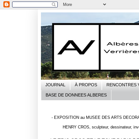
JOURNAL
À PROPOS
RENCONTRES 
BASE DE DONNEES ALBERES
- EXPOSITION au MUSEE DES ARTS DECORA
HENRY CROS, sculpteur, dessinateur, invent