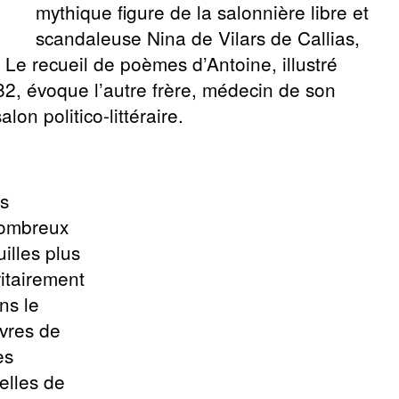
mythique figure de la salonnière libre et
scandaleuse Nina de Vilars de Callias,
 Le recueil de poèmes d’Antoine, illustré
2, évoque l’autre frère, médecin de son
lon politico-littéraire.
ts
 nombreux
uilles plus
itairement
ns le
vres de
es
uelles de