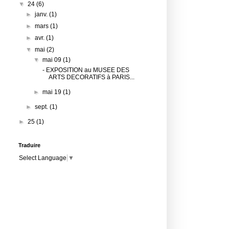
▼
24
(6)
►
janv.
(1)
►
mars
(1)
►
avr.
(1)
▼
mai
(2)
▼
mai 09
(1)
- EXPOSITION au MUSEE DES
ARTS DECORATIFS à PARIS...
►
mai 19
(1)
►
sept.
(1)
►
25
(1)
Traduire
Select Language
▼