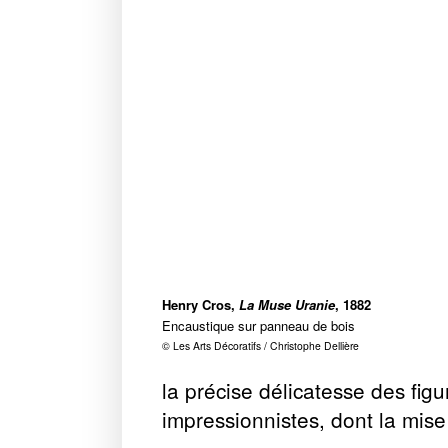
Henry Cros,
La Muse Uranie
, 1882
Encaustique sur panneau de bois
© Les Arts Décoratifs / Christophe Dellière
la précise délicatesse des figu
impressionnistes, dont la mis