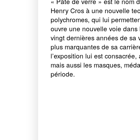
«
Pâte de verre
» est le nom 
Henry Cros à une nouvelle te
polychromes, qui lui permetten
ouvre une nouvelle voie dans l
vingt dernières années de sa v
plus marquantes de sa carrièr
l’exposition lui est consacrée
mais aussi les masques, médail
période.