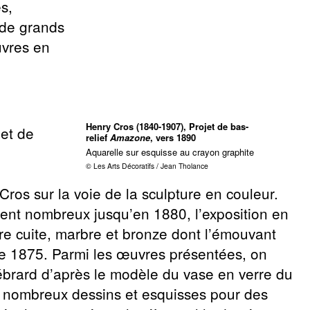
es,
 de grands
uvres en
Henry Cros (1840-1907), Projet de bas-
 et de
relief
Amazone
, vers 1890
Aquarelle sur esquisse au crayon graphite
© Les Arts Décoratifs / Jean Tholance
ros sur la voie de la sculpture en couleur.
ent nombreux jusqu’en 1880, l’exposition en
re cuite, marbre et bronze dont l’émouvant
 de 1875. Parmi les œuvres présentées, on
brard d’après le modèle du vase en verre du
e nombreux dessins et esquisses pour des