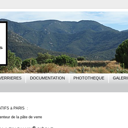
VERRIERES
DOCUMENTATION
PHOTOTHEQUE
GALERI
TIFS à PARIS :
eur de la pâte de verre
e