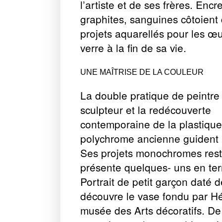
l’artiste et de ses frères. Encr
graphites, sanguines côtoient
projets aquarellés pour les œ
verre à la fin de sa vie.
UNE MAÎTRISE DE LA COULEUR
La double pratique de peintre
sculpteur et la redécouverte
contemporaine de la plastique
polychrome ancienne guident C
Ses projets monochromes rest
présente quelques- uns en ter
Portrait de petit garçon daté
découvre le vase fondu par Hé
musée des Arts décoratifs. D